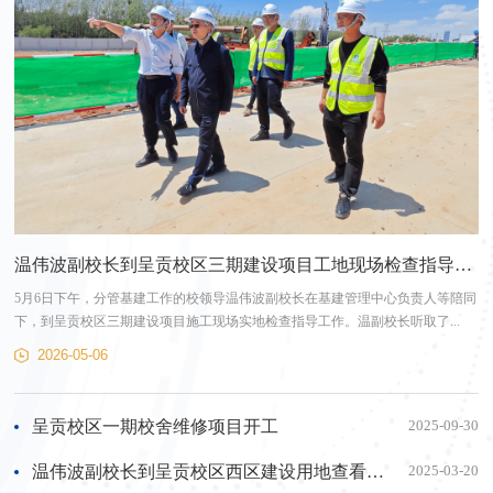
温伟波副校长到呈贡校区三期建设项目工地现场检查指导工作
5月6日下午，分管基建工作的校领导温伟波副校长在基建管理中心负责人等陪同
下，到呈贡校区三期建设项目施工现场实地检查指导工作。温副校长听取了...
2026-05-06
呈贡校区一期校舍维修项目开工
2025-09-30
温伟波副校长到呈贡校区西区建设用地查看地块及边界定桩情况
2025-03-20