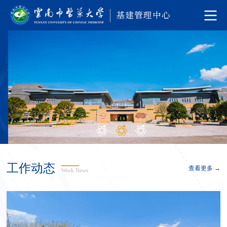
工作动态
查看更多 →
Work News